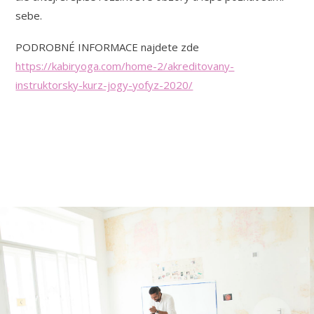
sebe.
PODROBNÉ INFORMACE najdete zde
https://kabiryoga.com/home-2/akreditovany-
instruktorsky-kurz-jogy-yofyz-2020/