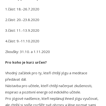
1.část: 18.-26.7.2020
2.část: 20.-23.8.2020
3.část: 11.-13.9.2020
4.část: 9.-11.10.2020
Zkoušky: 31.10. a 1.11.2020
Pro koho je kurz určen?
Vhodný začátek pro ty, kteří chtějí jógu a meditace
předávat dál.
Nástavba pro učitele, kteří chtějí načerpat zkušenosti,
inspiraci a pozitivní energii od indického učitele.
Pro jógové nadšence, kteří neplánují ihned jógu vyučovat,
ale chtějí si spíše rozšířit své obzory a lépe poznat sami