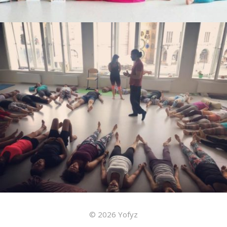
© 2026 Yofyz