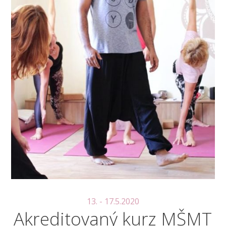
13. - 17.5.2020
Akreditovaný kurz MŠMT