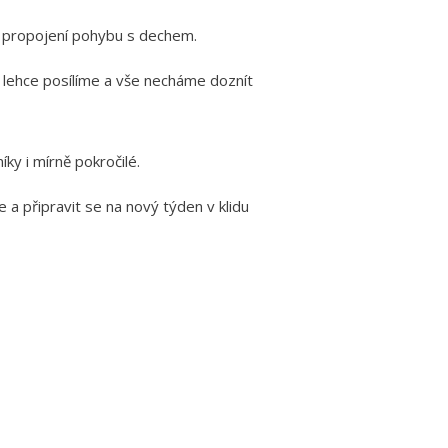
é propojení pohybu s dechem.
 lehce posílíme a vše necháme doznít
ky i mírně pokročilé.
e a připravit se na nový týden v klidu