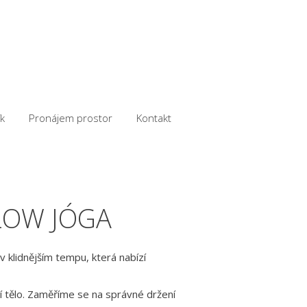
k
Pronájem prostor
Kontakt
LOW JÓGA
v klidnějším tempu, která nabízí
ní tělo. Zaměříme se na správné držení