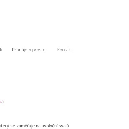
k
Pronájem prostor
Kontakt
vá
, který se zaměřuje na uvolnění svalů