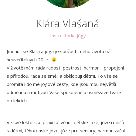
Klára Vlašaná
Instruktorka jógy
Jmenuji se Klára a jóga je součástí mého života už
neuvěřitelných 20 let
V životě mám ráda radost, pestrost, harmonii, propojení
s přírodou, ráda se směji a obklopuji dětmi. To vše se
promítá i do mé jógové cesty, kde jsou mou největší
odměnou a motivací Vaše spokojené a usměvavé tváře
po lekcích.
Ve své lektorské praxi se věnuji dětské józe, józe rodičů
s dětmi, těhotenské józe, józe pro seniory, harmonizační