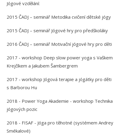
Jógové vzdělání:
2015 ČADJ – seminář Metodika cvičení dětské jógy
2015 ČADJ – seminář Jógové hry pro předškoláky
2016 ČADJ – seminář Motivační jógové hry pro děti
2017 - workshop Deep slow power yoga s Vaškem
Krejčíkem a Jakubem Šambergrem
2017 - workshop Jógová terapie a jógátky pro děti
s Barborou Hu
2018 - Power Yoga Akademie - workshop Technika
jógových pozic
2018 - FISAF - Jóga pro těhotné (systémem Andrey
Smékalové)