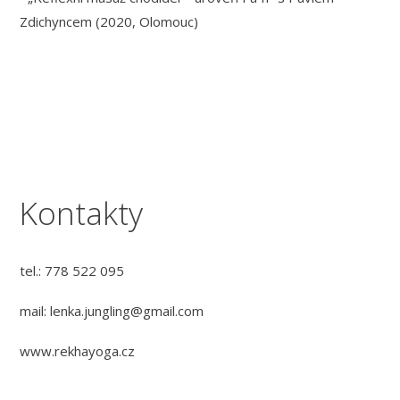
Zdichyncem (2020, Olomouc)
Kontakty
tel.: 778 522 095
mail: lenka.jungling@gmail.com
www.rekhayoga.cz