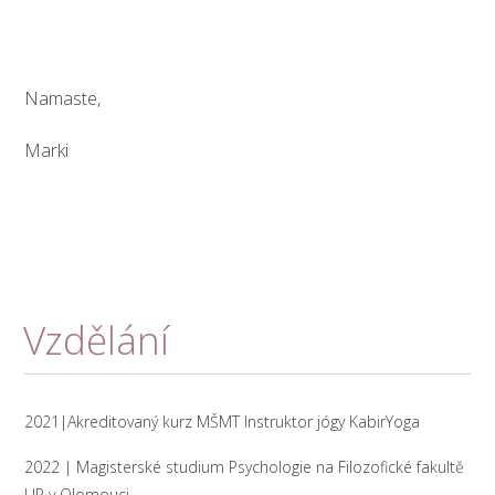
Namaste,
Marki
Vzdělání
2021|Akreditovaný kurz MŠMT Instruktor jógy KabirYoga
2022 | Magisterské studium Psychologie na Filozofické fakultě
UP v Olomouci