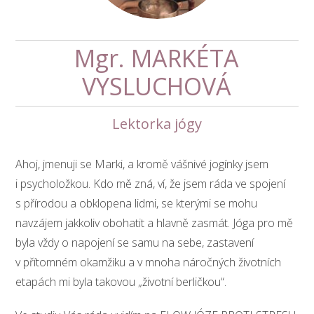
Mgr. MARKÉTA
VYSLUCHOVÁ
Lektorka jógy
Ahoj, jmenuji se Marki, a kromě vášnivé jogínky jsem
i psycholožkou. Kdo mě zná, ví, že jsem ráda ve spojení
s přírodou a obklopena lidmi, se kterými se mohu
navzájem jakkoliv obohatit a hlavně zasmát. Jóga pro mě
byla vždy o napojení se samu na sebe, zastavení
v přítomném okamžiku a v mnoha náročných životních
etapách mi byla takovou „životní berličkou“.