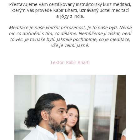
Přestavujeme Vám certifikovaný instruktorský kurz meditací,
kterým Vás provede Kabir Bharti, uznávaný učitel meditací
a jógy z Indie.
Meditace je naše vnitřní přirozenost. Je to naše bytí. Nemá
nic co dočinění s tím, co děláme. Nemůžeme ji získat, není
to věc. Je to naše bytí. Jakmile pochopíme, co je meditace,
vše je velmi jasné.
Lektor: Kabir Bharti