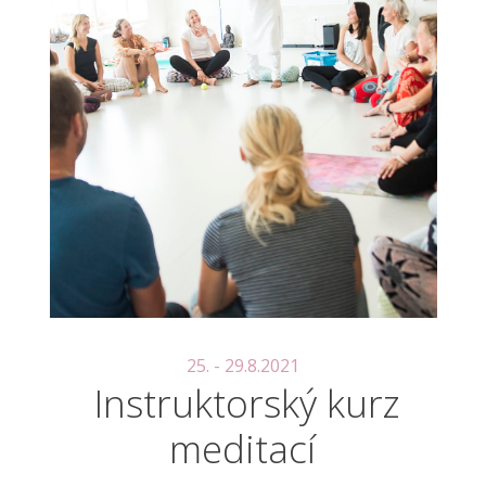
25. - 29.8.2021
Instruktorský kurz
meditací