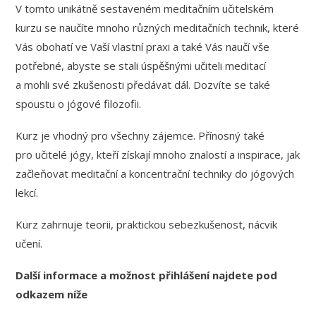
V tomto unikátně sestaveném meditačním učitelském
kurzu se naučíte mnoho různých meditačních technik, které
Vás obohatí ve Vaší vlastní praxi a také Vás naučí vše
potřebné, abyste se stali úspěšnými učiteli meditací
a mohli své zkušenosti předávat dál. Dozvíte se také
spoustu o jógové filozofii.
Kurz je vhodný pro všechny zájemce. Přínosný také
pro učitelé jógy, kteří získají mnoho znalostí a inspirace, jak
začleňovat meditační a koncentrační techniky do jógových
lekcí.
Kurz zahrnuje teorii, praktickou sebezkušenost, nácvik
učení.
Další informace a možnost přihlášení najdete pod
odkazem níže