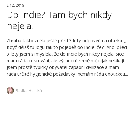
2.12. 2019
Do Indie? Tam bych nikdy
nejela!
Zhruba takto zněla ještě před 3 lety odpověď na otázku: ,,
Když děláš tu jógu tak to pojedeš do Indie, že?“ Ano, před
3 lety jsem si myslela, že do Indie bych nikdy nejela. Sice
mám ráda cestování, ale východní země mě nijak nelákají.
Jsem prostě typický obyvatel západní civilizace a mám
ráda určité hygienické požadavky, nemám ráda exotickou...
Radka Holická