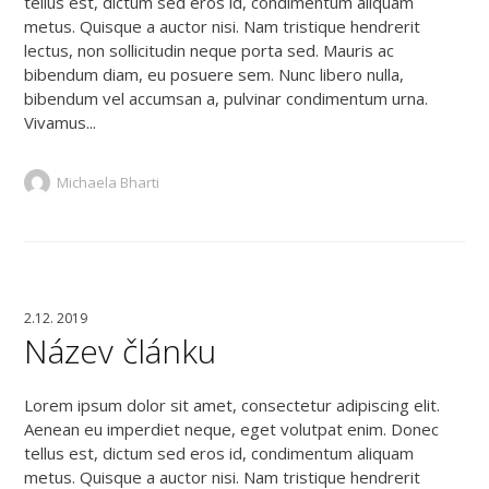
tellus est, dictum sed eros id, condimentum aliquam
metus. Quisque a auctor nisi. Nam tristique hendrerit
lectus, non sollicitudin neque porta sed. Mauris ac
bibendum diam, eu posuere sem. Nunc libero nulla,
bibendum vel accumsan a, pulvinar condimentum urna.
Vivamus...
Michaela Bharti
2.12. 2019
Název článku
Lorem ipsum dolor sit amet, consectetur adipiscing elit.
Aenean eu imperdiet neque, eget volutpat enim. Donec
tellus est, dictum sed eros id, condimentum aliquam
metus. Quisque a auctor nisi. Nam tristique hendrerit