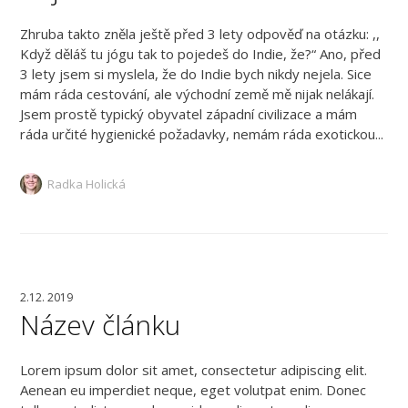
Zhruba takto zněla ještě před 3 lety odpověď na otázku: ,,
Když děláš tu jógu tak to pojedeš do Indie, že?“ Ano, před
3 lety jsem si myslela, že do Indie bych nikdy nejela. Sice
mám ráda cestování, ale východní země mě nijak nelákají.
Jsem prostě typický obyvatel západní civilizace a mám
ráda určité hygienické požadavky, nemám ráda exotickou...
Radka Holická
2.12. 2019
Název článku
Lorem ipsum dolor sit amet, consectetur adipiscing elit.
Aenean eu imperdiet neque, eget volutpat enim. Donec