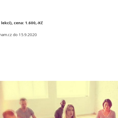
lekcí), cena: 1.600,-Kč
nam.cz do 15.9.2020