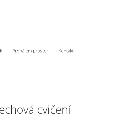
k
Pronájem prostor
Kontakt
echová cvičení