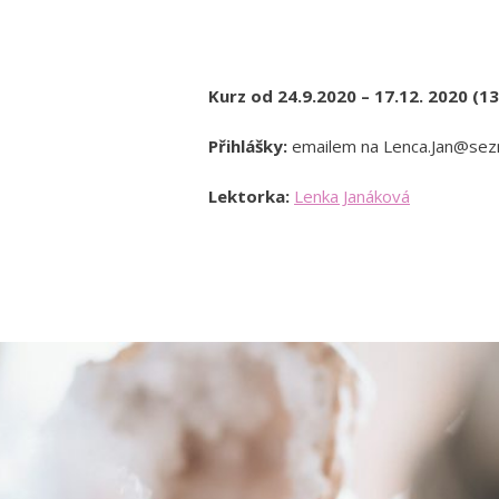
Kurz od 24.9.2020 – 17.12. 2020 (13 
Přihlášky:
emailem na Lenca.Jan@sez
Lektorka:
Lenka Janáková