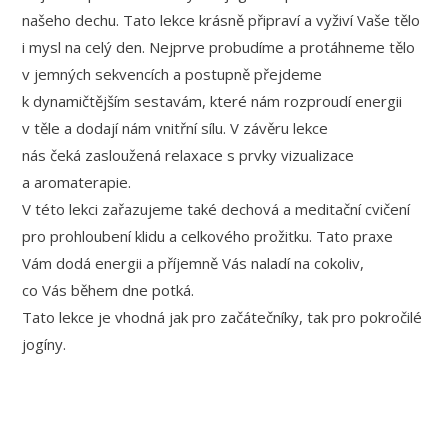
našeho dechu. Tato lekce krásně připraví a vyživí Vaše tělo
i mysl na celý den. Nejprve probudíme a protáhneme tělo
v jemných sekvencích a postupně přejdeme
k dynamičtějším sestavám, které nám rozproudí energii
v těle a dodají nám vnitřní sílu. V závěru lekce
nás čeká zasloužená relaxace s prvky vizualizace
a aromaterapie.
V této lekci zařazujeme také dechová a meditační cvičení
pro prohloubení klidu a celkového prožitku. Tato praxe
Vám dodá energii a příjemně Vás naladí na cokoliv,
co Vás během dne potká.
Tato lekce je vhodná jak pro začátečníky, tak pro pokročilé
jogíny.