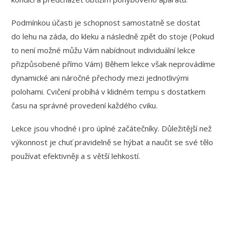
Podmínkou účasti je schopnost samostatně se dostat
do lehu na záda, do kleku a následně zpět do stoje (Pokud
to není možné můžu Vám nabídnout individuální lekce
přizpůsobené přímo Vám) Během lekce však neprovádíme
dynamické ani náročné přechody mezi jednotlivými
polohami. Cvičení probíhá v klidném tempu s dostatkem
času na správné provedení každého cviku.
Lekce jsou vhodné i pro úplné začátečníky. Důležitější než
výkonnost je chuť pravidelně se hýbat a naučit se své tělo
používat efektivněji a s větší lehkostí.