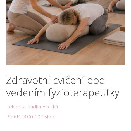
Zdravotní cvičení pod
vedením fyzioterapeutky
Lektorka: Radka Holická
Pondělí 9.00-10.15hod