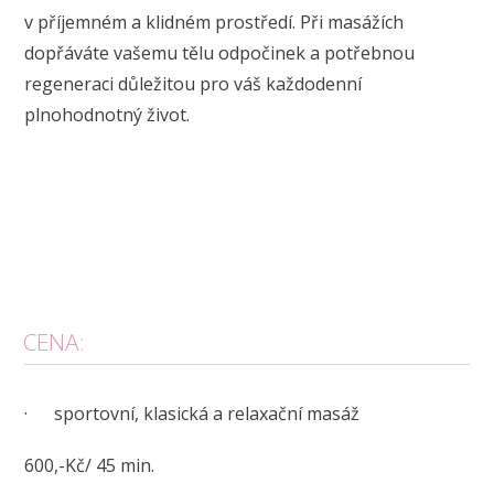
v příjemném a klidném prostředí. Při masážích
dopřáváte vašemu tělu odpočinek a potřebnou
regeneraci důležitou pro váš každodenní
plnohodnotný život.
CENA:
· sportovní, klasická a relaxační masáž
600,-Kč/ 45 min.