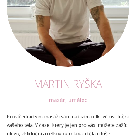
MARTIN RYŠKA
masér, umělec
Prostřednictvím masáží vám nabízím celkové uvolnění
vašeho těla. V čase, který je jen pro vás, můžete zažít
úlevu, zklidnění a celkovou relaxaci těla i duše