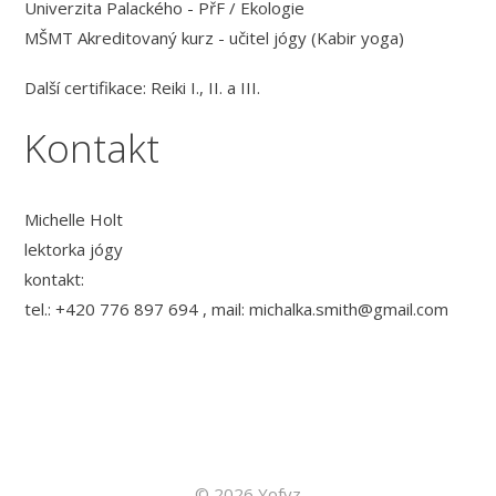
Univerzita Palackého - PřF / Ekologie
MŠMT Akreditovaný kurz - učitel jógy (Kabir yoga)
Další certifikace: Reiki I., II. a III.
Kontakt
Michelle Holt
lektorka jógy
kontakt:
tel.: +420 776 897 694 , mail: michalka.smith@gmail.com
© 2026 Yofyz