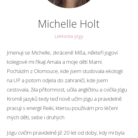
Michelle Holt
Lektorka jógy
Jmenuji se Michelle, zkráceně Míša, někteří jogoví
kolegové mi říkají Amala a moje děti Mami.
Pocházím z Olomouce, kde jsem studovala ekologii
na UP a potom odjela do zahraničí, kde jsem
cestovala, žila přítomnost, učila angličtinu a cvičila jógu.
Kromě jazyků tedy teď nově učím jógu a pravidelně
pracuji s energií Reiki, kterou používám pro léčení
mých dětí, sebe i druhých.
Jógu cvičím pravidelně již 20 let od doby, kdy mi byla