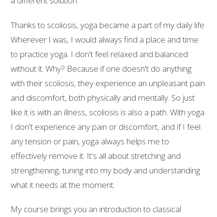
a different solution.
Thanks to scoliosis, yoga became a part of my daily life.
Wherever I was, I would always find a place and time
to practice yoga. I don't feel relaxed and balanced
without it. Why? Because if one doesn't do anything
with their scoliosis, they experience an unpleasant pain
and discomfort, both physically and mentally. So just
like it is with an illness, scoliosis is also a path. With yoga
I don't experience any pain or discomfort, and if I feel
any tension or pain, yoga always helps me to
effectively remove it. It's all about stretching and
strengthening, tuning into my body and understanding
what it needs at the moment.
My course brings you an introduction to classical