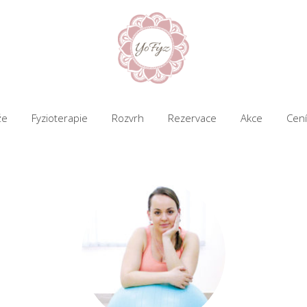
že
Fyzioterapie
Rozvrh
Rezervace
Akce
Cení