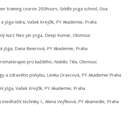
er training course 200hours, Siddhi yoga school, Goa
a jóga nidra, Vašek Krejčík, PY Akademie, Praha
aný kurz Neo yin yoga, Deep Kumar, Olomouc
á jóga, Dana Beierová, PY Akademie, Praha
aromaterapie pro každého, Nobilis Tilia, Olomouc
ógy a zdravého pohybu, Lenka Oravcová, PY Akademie Praha
ní jóga, Vašek Krejčík, PY Akademie, Praha
 meditační techniky I., Alena Vejříková, PY Akamedie, Praha