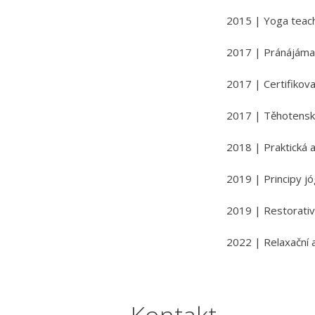
2015 | Yoga teach
2017 | Pránájáma 
2017 | Certifikov
2017 | Těhotensk
2018 | Praktická 
2019 | Principy j
2019 | Restorativ
2022 | Relaxační a