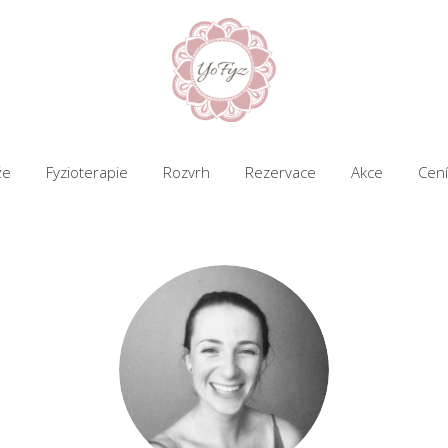
že
Fyzioterapie
Rozvrh
Rezervace
Akce
Cení