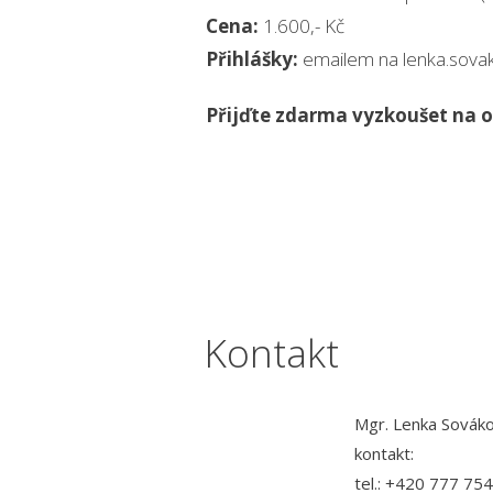
Cena:
1.600,- Kč
Přihlášky:
emailem na lenka.sov
Přijďte zdarma vyzkoušet na o
Kontakt
Mgr. Lenka Sovák
kontakt:
tel.: +420 777 75